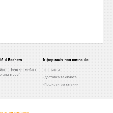
сійні Bochem
Інформація про компанію
ійні Bochem для меблів,
Контакти
іргалантереї
Доставка та оплата
Поширені запитання