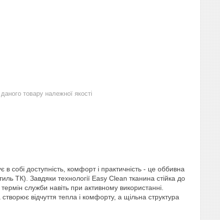
даного товару належної якості
в собі доступність, комфорт і практичність - це оббивна
ь ТК). Завдяки технології Easy Clean тканина стійка до
й термін служби навіть при активному використанні.
 створює відчуття тепла і комфорту, а щільна структура