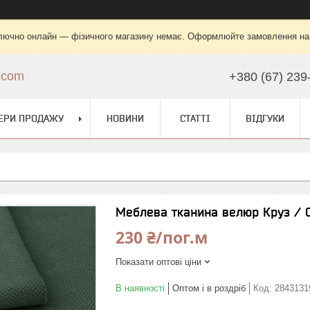
лючно онлайн — фізичного магазину немає. Оформлюйте замовлення на са
.com
+380 (67) 239
ЕРИ ПРОДАЖУ
НОВИНИ
СТАТТІ
ВІДГУКИ
Меблева тканина велюр Круз / C
230 ₴/пог.м
Показати оптові ціни
В наявності
Оптом і в роздріб
Код:
2843131