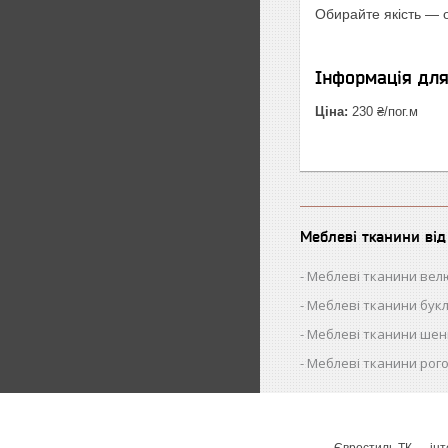
Обирайте якість —
Інформація дл
Ціна:
230 ₴/пог.м
Меблеві тканини ві
Меблеві тканини вел
Меблеві тканини бук
Меблеві тканини шен
Меблеві тканини рог