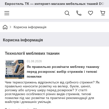
Евростиль ТК — интернет-магазин мебельных тканей DOM
Корисна інформація
Корисна інформація
Технології меблевих тканин
01.08.2026
Як правильно розмічати меблеву тканину
перед розкроєм: вибір стрижнів і типові
помилки
Чим термострижень відрізняється від срібного стрижня? Як
правильно наносити розмітку на велюр, букле, шеніл,
рогожку або штучну шкіру перед розкроєм? У статті
розглядаємо особливості різних видів стрижнів, типові
помилки під час розмітки та практичні рекомендації для
майстрів і домашніх умільців.