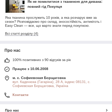
Як не помилитися з тканиною для дивана:
повний гід Покупця
Яка тканина прослужить 10 років, а яка розчарує вже за
сезон? Розповідаємо про склад, зносостійкість, антикіготь і
Easy Clean — все, що варто знати перед покупкою.
Всі статті розділу (4)
Про нас
100% позитивних з 90 відгуків за рік
Працює з 10.06.2008
м. с. Софиевская Борщаговка
вул. Каденюка (Гагаріна), 28 А, індекс 08131, с.
Софиевская Борщаговка, Україна
Контакти
Про нас