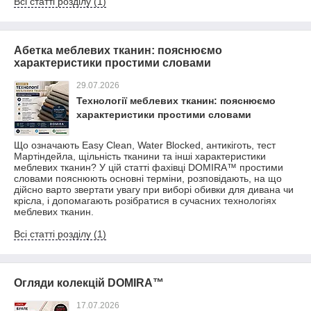
Всі статті розділу (1)
Абетка меблевих тканин: пояснюємо
характеристики простими словами
29.07.2026
Технології меблевих тканин: пояснюємо
характеристики простими словами
Що означають Easy Clean, Water Blocked, антикіготь, тест
Мартіндейла, щільність тканини та інші характеристики
меблевих тканин? У цій статті фахівці DOMIRA™ простими
словами пояснюють основні терміни, розповідають, на що
дійсно варто звертати увагу при виборі обивки для дивана чи
крісла, і допомагають розібратися в сучасних технологіях
меблевих тканин.
Всі статті розділу (1)
Огляди колекцій DOMIRA™
17.07.2026