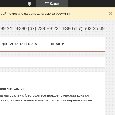
Кошик
йті evrostyle-ua.com. Дякуємо за розуміння!
-89-21
+380 (67) 239-89-22
+380 (67) 502-35-49
ДОСТАВКА ТА ОПЛАТА
КОНТАКТИ
льній шкірі
а натуральну. Сьогодні все інакше: сучасний кожзам
нник», а самостійний матеріал зі своїми перевагами —