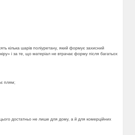
осять кілька шарів поліуретану, який формує захисний
шкіру» і за те, що матеріал не втрачає форму після багатьох
ає плям;
 цього достатньо не лише для дому, а й для комерційних