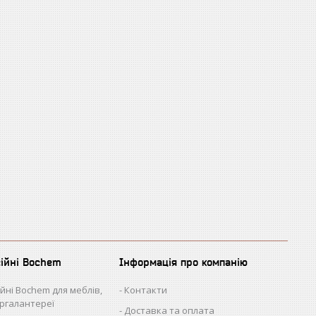
сійні Bochem
Інформація про компанію
ійні Bochem для меблів,
Контакти
іргалантереї
Доставка та оплата