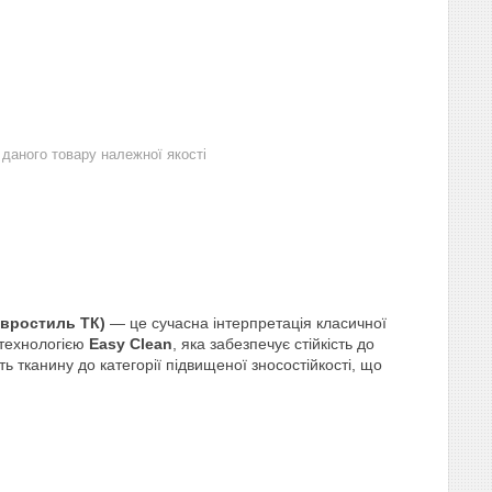
даного товару належної якості
Євростиль ТК)
— це сучасна інтерпретація класичної
 технологією
Easy Clean
, яка забезпечує стійкість до
ь тканину до категорії підвищеної зносостійкості, що