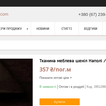
.com
+380 (67) 239
ЕРИ ПРОДАЖУ
НОВИНИ
СТАТТІ
ВІДГУКИ
Тканина меблева шеніл Наполі /
357 ₴/пог.м
Показати оптові ціни
В наявності
Оптом і в роздріб
Код:
2851288
Купити