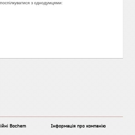
 поспілкуватися з однодумцями:
сійні Bochem
Інформація про компанію