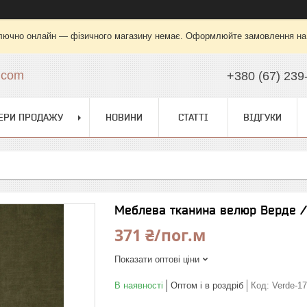
лючно онлайн — фізичного магазину немає. Оформлюйте замовлення на са
.com
+380 (67) 239
ЕРИ ПРОДАЖУ
НОВИНИ
СТАТТІ
ВІДГУКИ
Меблева тканина велюр Верде / 
371 ₴/пог.м
Показати оптові ціни
В наявності
Оптом і в роздріб
Код:
Verde-17