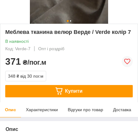
Меблева тканина велюр Верде / Verde колір 7
В наявності
Код: Verde-7
Опт і роздріб
371
₴/пог.м
348 ₴
від 30 пог.м
Купити
Опис
Характеристики
Відгуки про товар
Доставка
Опис