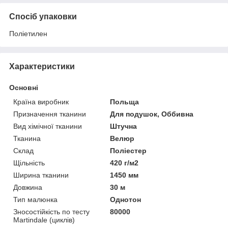
Спосіб упаковки
Поліетилен
Характеристики
Основні
Країна виробник
Польща
Призначення тканини
Для подушок, Оббивна
Вид хімічної тканини
Штучна
Тканина
Велюр
Склад
Поліестер
Щільність
420 г/м2
Ширина тканини
1450 мм
Довжина
30 м
Тип малюнка
Однотон
Зносостійкість по тесту
80000
Martindale (циклів)