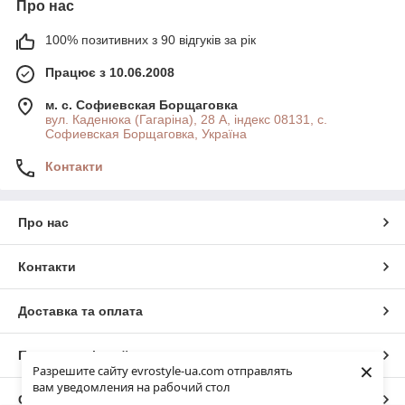
Про нас
100% позитивних з 90 відгуків за рік
Працює з 10.06.2008
м. с. Софиевская Борщаговка
вул. Каденюка (Гагаріна), 28 А, індекс 08131, с.
Софиевская Борщаговка, Україна
Контакти
Про нас
Контакти
Доставка та оплата
Повна версія сайту
×
Разрешите сайту evrostyle-ua.com отправлять
вам уведомления на рабочий стол
Сайт створено на маркетплейсі
Prom.ua