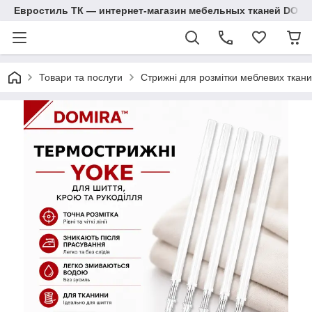
Евростиль ТК — интернет-магазин мебельных тканей DOM
Товари та послуги
Стрижні для розмітки меблевих ткани