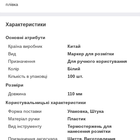
плівка
Характеристики
Основні атрибути
Країна виробник
Китай
Вид
Маркер для розмітки
Призначення
Для ручного користування
Колір
Білий
Кількість в упаковці
100 шт.
Розміри
Довжина
110 мм
Користувальницькі характеристики
Форма поставки
Упаковка, Штука
Матеріал ручки
Пластик
Вид інструменту
Термостержень для
нанесення розмітки
Призначення аксесуара
Шиття, Виготовлення