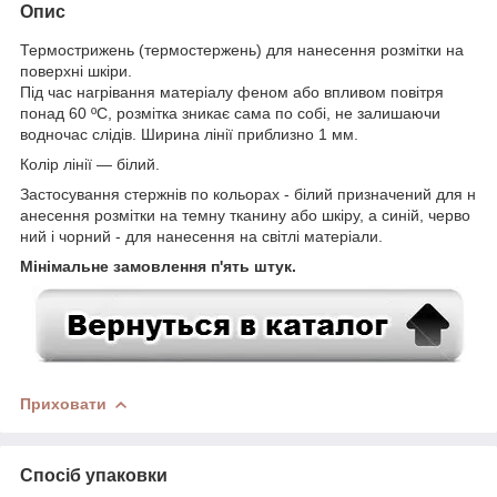
Опис
Термострижень (термостержень) для нанесення розмітки на
поверхні шкіри.
Під час нагрівання матеріалу феном або впливом повітря
понад 6
0 ºС,
розмітка зникає сама по собі, не залишаючи
водночас слідів. Ширина лінії приблизно 1 мм.
Колір лінії — білий.
Застосування стержнів по кольорах - білий призначений для н
анесення розмітки на темну тканину або шкіру, а синій, черво
ний і чорний - для нанесення на світлі матеріали.
Мінімальне замовлення п'ять штук.
Приховати
Спосіб упаковки