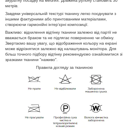
акуратну посадку на меблях. Довжина рулону становить 30
метрів.
Завдяки універсальній текстурі тканину легко поєднувати з
іншими фактурними або принтованими матеріалами,
створюючи гармонійні інтер’єрні композиції.
Важливо: відхилення відтінку тканини залежно від партії не
вважається браком та не підлягає поверненню чи обміну.
Звертаємо вашу увагу, що відображення кольору на екрані
може відрізнятися залежно від налаштувань монітора. Для
більш точного підбору відтінку рекомендуємо ознайомитися зі
зразками тканини
"наживо".
Правила догляду за тканиною