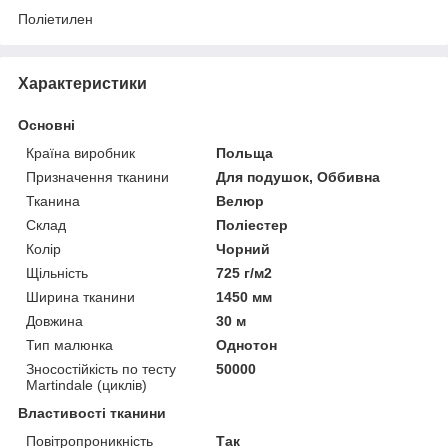
Поліетилен
Характеристики
Основні
Країна виробник
Польща
Призначення тканини
Для подушок, Оббивна
Тканина
Велюр
Склад
Поліестер
Колір
Чорний
Щільність
725 г/м2
Ширина тканини
1450 мм
Довжина
30 м
Тип малюнка
Однотон
Зносостійкість по тесту
50000
Martindale (циклів)
Властивості тканини
Повітропроникність
Так