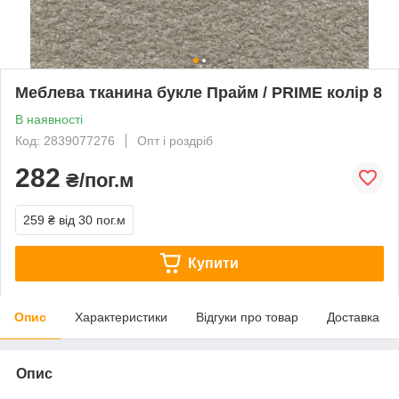
Меблева тканина букле Прайм / PRIME колір 8
В наявності
Код: 2839077276
Опт і роздріб
282
₴/пог.м
259 ₴
від 30 пог.м
Купити
Опис
Характеристики
Відгуки про товар
Доставка
Опис