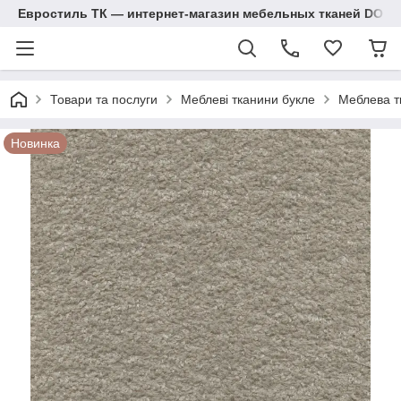
Евростиль ТК — интернет-магазин мебельных тканей DOM
Товари та послуги
Меблеві тканини букле
Меблева т
Новинка