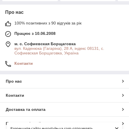
Про нас
100% позитивних з 90 відгуків за рік
Працює з 10.06.2008
м. с. Софиевская Борщаговка
вул. Каденюка (Гагаріна), 28 А, індекс 08131, с.
Софиевская Борщаговка, Україна
Контакти
Про нас
Контакти
Доставка та оплата
Повна версія сайту
×
Разрешите сайту evrostyle-ua.com отправлять