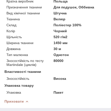
Країна виробник
Польща
Призначення тканини
Для подушок, Оббивна
Вид хімічної тканини
Штучна
Тканина
Велюр
Склад
Поліестер 100%
Колір
Чорний
Щільність
520 г/м2
Ширина тканини
1450 мм
Довжина
30 м
Тип малюнка
Однотон
Зносостійкість по тесту
80000
Martindale (циклів)
Властивості тканини
Зносостійкість
Висока
Упаковка товару
Упаковка
Пакет
Приховати