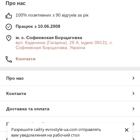
Про нас
100% позитивних з 90 відгуків за рік
Працює з 10.06.2008
м. с. Софиевская Борщаговка
вул. Каденюка (Гагаріна), 28 А, індекс 08131, с.
Софиевская Борщаговка, Україна
Контакти
Про нас
Контакти
Доставка та оплата
Повна версія сайту
×
Разрешите сайту evrostyle-ua.com отправлять
вам уведомления на рабочий стол
Сайт створено на маркетплейсі
Prom.ua