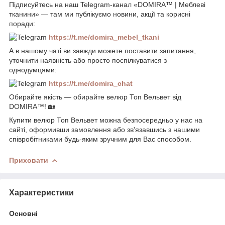
Підписуйтесь на наш Telegram-канал «DOMIRA™ | Меблеві
тканини» — там ми публікуємо новини, акції та корисні
поради:
https://t.me/domira_mebel_tkani
А в нашому чаті ви завжди можете поставити запитання,
уточнити наявність або просто поспілкуватися з
однодумцями:
https://t.me/domira_chat
Обирайте якість — обирайте велюр Топ Вельвет від
DOMIRA™! 🏡
Купити велюр Топ Вельвет можна безпосередньо у нас на
сайті, оформивши замовлення або зв'язавшись з нашими
співробітниками будь-яким зручним для Вас способом.
Приховати
Характеристики
Основні