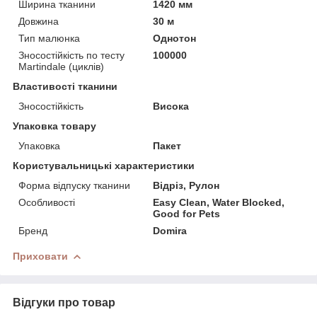
Ширина тканини
1420 мм
Довжина
30 м
Тип малюнка
Однотон
Зносостійкість по тесту
100000
Martindale (циклів)
Властивості тканини
Зносостійкість
Висока
Упаковка товару
Упаковка
Пакет
Користувальницькі характеристики
Форма відпуску тканини
Відріз, Рулон
Особливості
Easy Clean, Water Blocked,
Good for Pets
Бренд
Domira
Приховати
Відгуки про товар