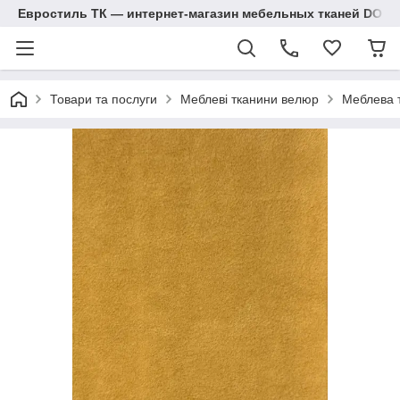
Евростиль ТК — интернет-магазин мебельных тканей DOM
Товари та послуги
Меблеві тканини велюр
Меблева 