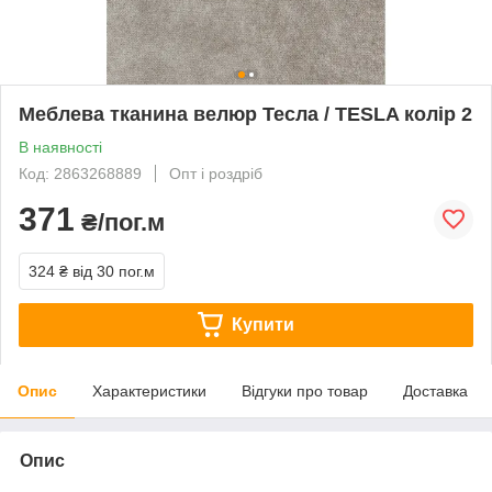
Меблева тканина велюр Тесла / TESLA колір 2
В наявності
Код: 2863268889
Опт і роздріб
371
₴/пог.м
324 ₴
від 30 пог.м
Купити
Опис
Характеристики
Відгуки про товар
Доставка
Опис