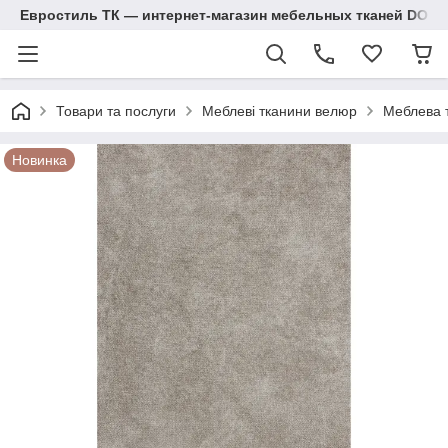
Евростиль ТК — интернет-магазин мебельных тканей DOM
Товари та послуги
Меблеві тканини велюр
Меблева 
Новинка