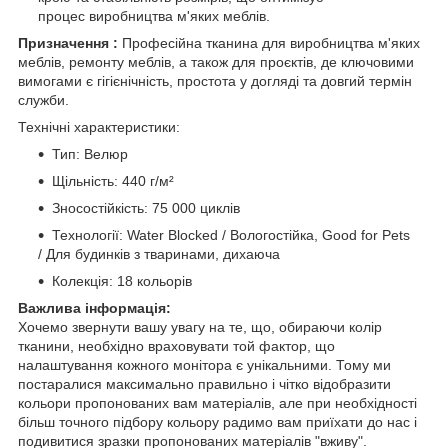
процес виробництва м'яких меблів.
Призначення :
Професійна тканина для виробництва м'яких
меблів, ремонту меблів, а також для проєктів, де ключовими
вимогами є гігієнічність, простота у догляді та довгий термін
служби.
Технічні характеристики:
Тип: Велюр
Щільність: 440 г/м²
Зносостійкість: 75 000 циклів
Технології: Water Blocked / Вологостійка, Good for Pets
/ Для будинків з тваринами, дихаюча
Колекція: 18 кольорів
Важлива інформація:
Хочемо звернути вашу увагу на те, що, обираючи колір
тканини, необхідно враховувати той фактор, що
налаштування кожного монітора є унікальними. Тому ми
постаралися максимально правильно і чітко відобразити
кольори пропонованих вам матеріалів, але при необхідності
більш точного підбору кольору радимо вам приїхати до нас і
подивитися зразки пропонованих матеріалів "вживу".