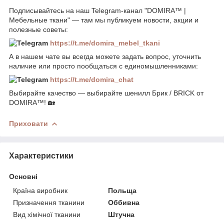
Подписывайтесь на наш Telegram-канал "DOMIRA™ |
Мебельные ткани" — там мы публикуем новости, акции и
полезные советы:
https://t.me/domira_mebel_tkani
А в нашем чате вы всегда можете задать вопрос, уточнить
наличие или просто пообщаться с единомышленниками:
https://t.me/domira_chat
Выбирайте качество — выбирайте шенилл Брик / BRICK от
DOMIRA™! 🏡
Приховати
Характеристики
Основні
Країна виробник
Польща
Призначення тканини
Оббивна
Вид хімічної тканини
Штучна