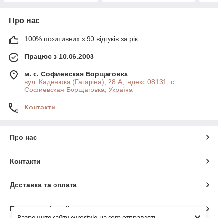
Про нас
100% позитивних з 90 відгуків за рік
Працює з 10.06.2008
м. с. Софиевская Борщаговка
вул. Каденюка (Гагаріна), 28 А, індекс 08131, с.
Софиевская Борщаговка, Україна
Контакти
Про нас
Контакти
Доставка та оплата
Повна версія сайту
×
Разрешите сайту evrostyle-ua.com отправлять