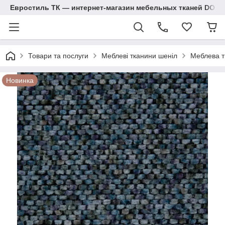
Евростиль ТК — интернет-магазин мебельных тканей DOM
Товари та послуги
Меблеві тканини шеніл
Меблева т
Новинка