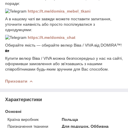
поради:
https://t.me/domira_mebel_tkani
А в нашому чаті ви завжди можете поставити запитання,
уточнити наявність або просто поспілкуватися з
однодумцями:
https://t.me/domira_chat
Обирайте якість — обирайте велюр Віва / VIVA від DOMIRA™!
🏡
Купити велюр Віва / VIVA можна безпосередньо у нас на сайті,
оформивши замовлення або зв'язавшись з нашими
співробітниками будь-яким зручним для Вас способом.
Приховати
Характеристики
Основні
Країна виробник
Польща
Призначення тканини
Для подушок, Оббивна