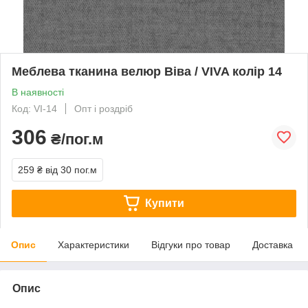
Меблева тканина велюр Віва / VIVA колір 14
В наявності
Код: VI-14
Опт і роздріб
306
₴/пог.м
259 ₴
від 30 пог.м
Купити
Опис
Характеристики
Відгуки про товар
Доставка
Опис