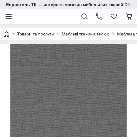
Евростиль ТК — интернет-магазин мебельных тканей DOM
Товари та послуги
Меблеві тканини велюр
Меблева т