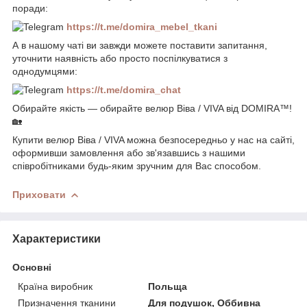
поради:
https://t.me/domira_mebel_tkani
А в нашому чаті ви завжди можете поставити запитання,
уточнити наявність або просто поспілкуватися з
однодумцями:
https://t.me/domira_chat
Обирайте якість — обирайте велюр Віва / VIVA від DOMIRA™!
🏡
Купити велюр Віва / VIVA можна безпосередньо у нас на сайті,
оформивши замовлення або зв'язавшись з нашими
співробітниками будь-яким зручним для Вас способом.
Приховати
Характеристики
Основні
Країна виробник
Польща
Призначення тканини
Для подушок, Оббивна