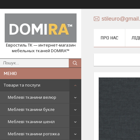
stileuro@gmail
ПРО НАС
ЛІД
Евростиль ТК — интернет-магазин
мебельных тканей DOMIRA™
Товари та послуги
Меблеві тканини велюр
Меблеві тканини букле
Меблеві тканини шеніл
Меблеві тканини рогожка