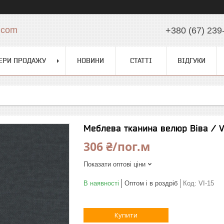
.com
+380 (67) 239
ЕРИ ПРОДАЖУ
НОВИНИ
СТАТТІ
ВІДГУКИ
Меблева тканина велюр Віва / V
306 ₴/пог.м
Показати оптові ціни
В наявності
Оптом і в роздріб
Код:
VI-15
Купити