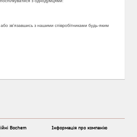
 поспілкуватися з однодумцями:
 або зв'язавшись з нашими співробітниками будь-яким
сійні Bochem
Інформація про компанію