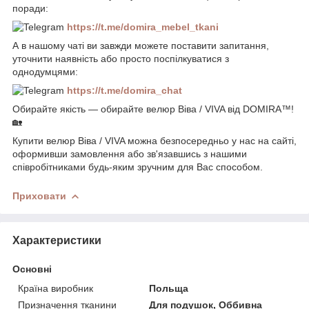
поради:
https://t.me/domira_mebel_tkani
А в нашому чаті ви завжди можете поставити запитання,
уточнити наявність або просто поспілкуватися з
однодумцями:
https://t.me/domira_chat
Обирайте якість — обирайте велюр Віва / VIVA від DOMIRA™!
🏡
Купити велюр Віва / VIVA можна безпосередньо у нас на сайті,
оформивши замовлення або зв'язавшись з нашими
співробітниками будь-яким зручним для Вас способом.
Приховати
Характеристики
Основні
Країна виробник
Польща
Призначення тканини
Для подушок, Оббивна