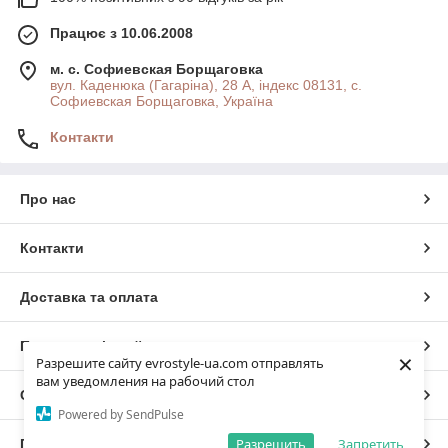
Працює з 10.06.2008
м. с. Софиевская Борщаговка
вул. Каденюка (Гагаріна), 28 А, індекс 08131, с.
Софиевская Борщаговка, Україна
Контакти
Про нас
Контакти
Доставка та оплата
Повна версія сайту
×
Разрешите сайту evrostyle-ua.com отправлять
вам уведомления на рабочий стол
Сайт створено на маркетплейсі
Prom.ua
Powered by SendPulse
Разрешить
Запретить
Політика конфіденційності