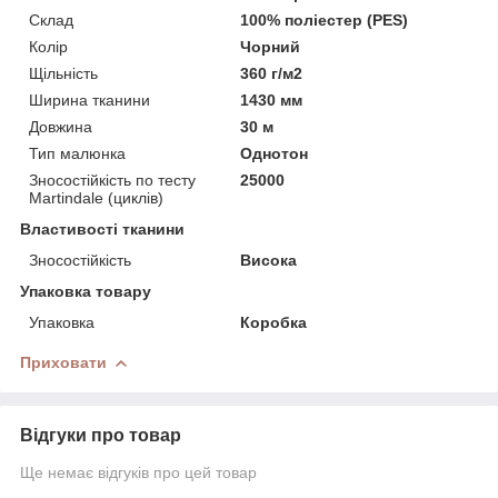
Склад
100% поліестер (PES)
Колір
Чорний
Щільність
360 г/м2
Ширина тканини
1430 мм
Довжина
30 м
Тип малюнка
Однотон
Зносостійкість по тесту
25000
Martindale (циклів)
Властивості тканини
Зносостійкість
Висока
Упаковка товару
Упаковка
Коробка
Приховати
Відгуки про товар
Ще немає відгуків про цей товар