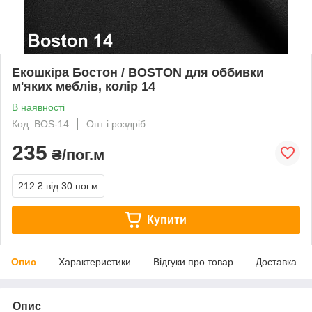
Екошкіра Бостон / BOSTON для оббивки
м'яких меблів, колір 14
В наявності
Код: BOS-14
Опт і роздріб
235
₴/пог.м
212 ₴
від 30 пог.м
Купити
Опис
Характеристики
Відгуки про товар
Доставка
Опис