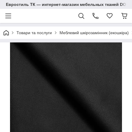
Евростиль ТК — интернет-магазин мебельных тканей DOM
Товари та послуги
Меблевий шкірозамінник (екошкіра)