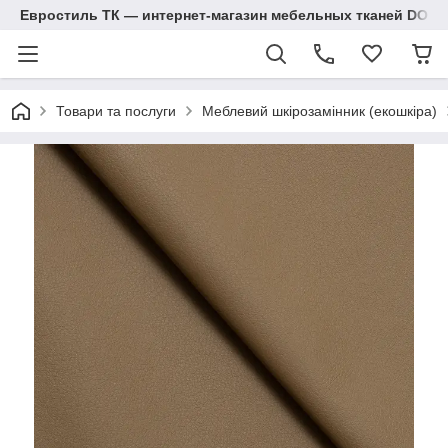
Евростиль ТК — интернет-магазин мебельных тканей DOM
Товари та послуги
Меблевий шкірозамінник (екошкіра)