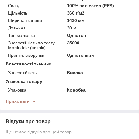
Склад
100% поліестер (PES)
Щільність
360 г/м2
Ширина тканини
1430 мм
Довжина
30 м
Тип малюнка
Однотон
Зносостійкість по тесту
25000
Martindale (циклів)
Принти, візерунки
Однотонний
Властивості тканини
Зносостійкість
Висока
Упаковка товару
Упаковка
Коробка
Приховати
Відгуки про товар
Ще немає відгуків про цей товар