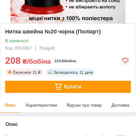
Нитка швейна №20 чорна (Поліарт)
В наявності
Код: 8914857
Роздріб
208
₴/бобіна
219 ₴/бобіна
Економія
11 ₴
Залишилось
11 днів
Купити
Опис
Характеристики
Відгуки про товар
Доставка
Опис