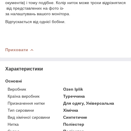
окументів) і тому подібне. Колір ниток може трохи відрізнятися
від представлених на фото із-
за налаштувань вашого монітора.
Відпускається від однієї бобіни.
Приховати
Характеристики
Основні
Виробник
Ozen Iplik
Країна виробник
Туреччина
Призначення нитки
Для одягу, Універсальна
Тип сировини
Хімічна
Вид хімічної сировини
Синтетичне
Нитка
Поліестер