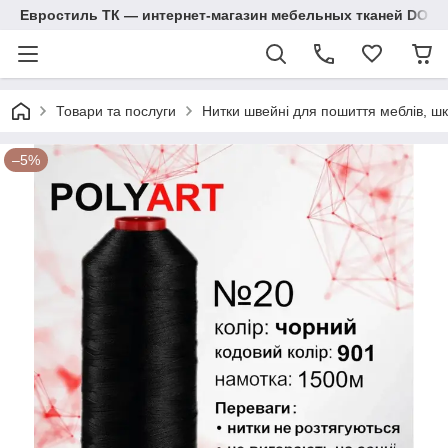
Евростиль ТК — интернет-магазин мебельных тканей DOM
Товари та послуги
Нитки швейні для пошиття меблів, шк
–5%