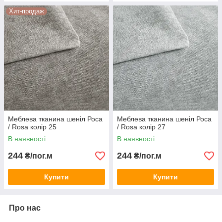
Хит-продаж
Меблева тканина шеніл Роса
Меблева тканина шеніл Роса
/ Rosa колір 25
/ Rosa колір 27
В наявності
В наявності
244
244
₴/пог.м
₴/пог.м
Купити
Купити
Про нас