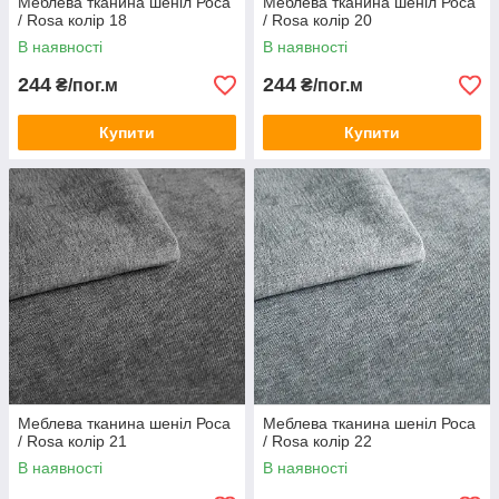
Меблева тканина шеніл Роса
Меблева тканина шеніл Роса
/ Rosa колір 18
/ Rosa колір 20
В наявності
В наявності
244
244
₴/пог.м
₴/пог.м
Купити
Купити
Меблева тканина шеніл Роса
Меблева тканина шеніл Роса
/ Rosa колір 21
/ Rosa колір 22
В наявності
В наявності