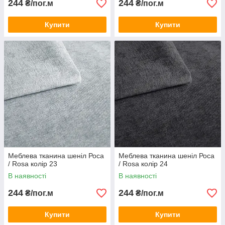
244
244
₴/пог.м
₴/пог.м
Купити
Купити
Меблева тканина шеніл Роса
Меблева тканина шеніл Роса
/ Rosa колір 23
/ Rosa колір 24
В наявності
В наявності
244
244
₴/пог.м
₴/пог.м
Купити
Купити