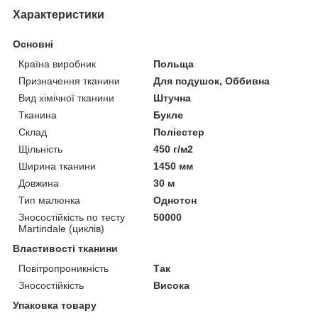
Характеристики
Основні
Країна виробник
Польща
Призначення тканини
Для подушок, Оббивна
Вид хімічної тканини
Штучна
Тканина
Букле
Склад
Поліестер
Щільність
450 г/м2
Ширина тканини
1450 мм
Довжина
30 м
Тип малюнка
Однотон
Зносостійкість по тесту
50000
Martindale (циклів)
Властивості тканини
Повітропроникність
Так
Зносостійкість
Висока
Упаковка товару