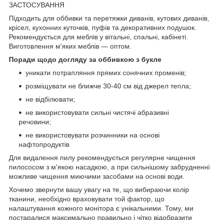
ЗАСТОСУВАННЯ
Підходить для оббивки та перетяжки диванів, кутових диванів,
крісел, кухонних куточків, пуфів та декоративних подушок.
Рекомендується для меблів у вітальні, спальні, кабінеті.
Виготовлення м'яких меблів — оптом.
Поради щодо догляду за оббивкою з букле
уникати потрапляння прямих сонячних променів;
розміщувати не ближче 30-40 см від джерел тепла;
не відбілювати;
не використовувати сильні чистячі абразивні
речовини;
не використовувати розчинники на основі
нафтопродуктів
Для видалення пилу рекомендується регулярне чищення
пилососом з м'якою насадкою, а при сильнішому забрудненні
можливе чищення миючими засобами на основі води.
Хочемо звернути вашу увагу на те, що вибираючи колір
тканини, необхідно враховувати той фактор, що
налаштування кожного монітора є унікальними. Тому, ми
постаралися максимально правильно і чітко відобразити