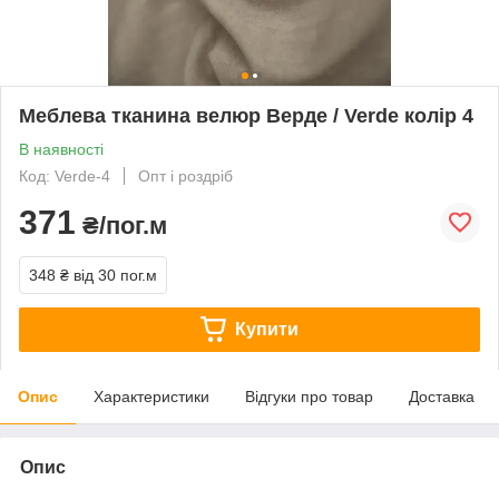
Меблева тканина велюр Верде / Verde колір 4
В наявності
Код: Verde-4
Опт і роздріб
371
₴/пог.м
348 ₴
від 30 пог.м
Купити
Опис
Характеристики
Відгуки про товар
Доставка
Опис