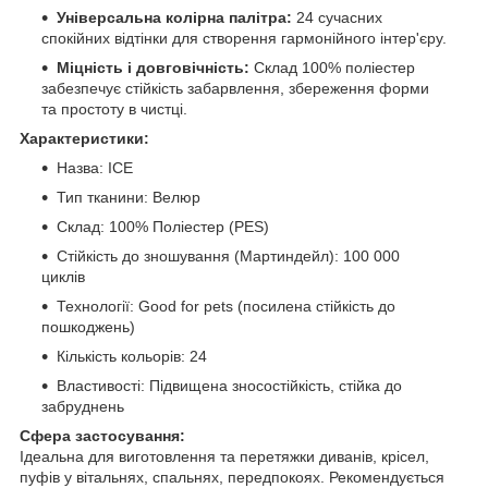
Універсальна колірна палітра:
24 сучасних
спокійних відтінки для створення гармонійного інтер'єру.
Міцність і довговічність:
Склад 100% поліестер
забезпечує стійкість забарвлення, збереження форми
та простоту в чистці.
Характеристики:
Назва: ICE
Тип тканини: Велюр
Склад: 100% Поліестер (PES)
Стійкість до зношування (Мартиндейл): 100 000
циклів
Технології: Good for pets (посилена стійкість до
пошкоджень)
Кількість кольорів: 24
Властивості: Підвищена зносостійкість, стійка до
забруднень
Сфера застосування:
Ідеальна для виготовлення та перетяжки диванів, крісел,
пуфів у вітальнях, спальнях, передпокоях. Рекомендується