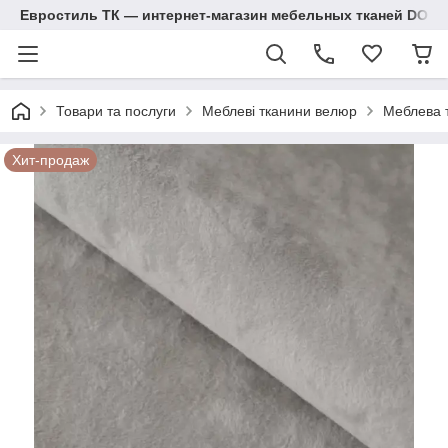
Евростиль ТК — интернет-магазин мебельных тканей DOM
Товари та послуги
Меблеві тканини велюр
Меблева т
Хит-продаж