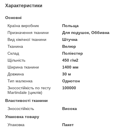
Характеристики
Основні
Країна виробник
Польща
Призначення тканини
Для подушок, Оббивна
Вид хімічної тканини
Штучна
Тканина
Велюр
Склад
Поліестер
Щільність
450 г/м2
Ширина тканини
1400 мм
Довжина
30 м
Тип малюнка
Однотон
Зносостійкість по тесту
100000
Martindale (циклів)
Властивості тканини
Зносостійкість
Висока
Упаковка товару
Упаковка
Пакет