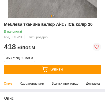
Меблева тканина велюр Айс / ICE колір 20
В наявності
Код: ICE-20
Опт і роздріб
418
₴/пог.м
353 ₴
від 30 пог.м
Купити
Опис
Характеристики
Відгуки про товар
Доставка
Опис