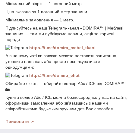
Мінімальний відріз — 1 погонний метр.
Ціна вказана за 1 погонний метр тканини.
Мінімальне замовлення — 1 метр.
Підписуйтесь на наш Telegram-канал «DOMIRA™ | Меблеві
тканини» — там ми публікуємо новини, акції та корисні
поради:
https://t.me/domira_mebel_tkani
А в нашому чаті ви завжди можете поставити запитання,
уточнити наявність або просто поспілкуватися з
однодумцями:
https://t.me/domira_chat
Обирайте якість — обирайте велюр Айс / ICE від DOMIRA™!
🏡
Купити велюр Айс / ICE можна безпосередньо у нас на сайті,
оформивши замовлення або зв'язавшись з нашими
співробітниками будь-яким зручним для Вас способом.
Приховати