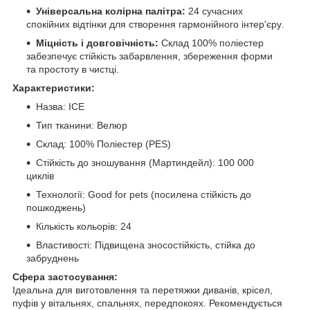
Універсальна колірна палітра:
24 сучасних
спокійних відтінки для створення гармонійного інтер'єру.
Міцність і довговічність:
Склад 100% поліестер
забезпечує стійкість забарвлення, збереження форми
та простоту в чистці.
Характеристики:
Назва: ICE
Тип тканини: Велюр
Склад: 100% Поліестер (PES)
Стійкість до зношування (Мартиндейл): 100 000
циклів
Технології: Good for pets (посилена стійкість до
пошкоджень)
Кількість кольорів: 24
Властивості: Підвищена зносостійкість, стійка до
забруднень
Сфера застосування:
Ідеальна для виготовлення та перетяжки диванів, крісел,
пуфів у вітальнях, спальнях, передпокоях. Рекомендується