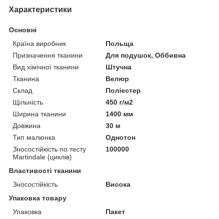
Характеристики
Основні
Країна виробник
Польща
Призначення тканини
Для подушок, Оббивна
Вид хімічної тканини
Штучна
Тканина
Велюр
Склад
Поліестер
Щільність
450 г/м2
Ширина тканини
1400 мм
Довжина
30 м
Тип малюнка
Однотон
Зносостійкість по тесту
100000
Martindale (циклів)
Властивості тканини
Зносостійкість
Висока
Упаковка товару
Упаковка
Пакет