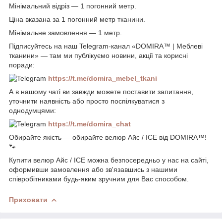
Мінімальний відріз — 1 погонний метр.
Ціна вказана за 1 погонний метр тканини.
Мінімальне замовлення — 1 метр.
Підписуйтесь на наш Telegram-канал «DOMIRA™ | Меблеві
тканини» — там ми публікуємо новини, акції та корисні
поради:
https://t.me/domira_mebel_tkani
А в нашому чаті ви завжди можете поставити запитання,
уточнити наявність або просто поспілкуватися з
однодумцями:
https://t.me/domira_chat
Обирайте якість — обирайте велюр Айс / ICE від DOMIRA™!
🐾
Купити велюр Айс / ICE можна безпосередньо у нас на сайті,
оформивши замовлення або зв'язавшись з нашими
співробітниками будь-яким зручним для Вас способом.
Приховати