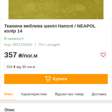
Тканина меблева шеніл Наполі / NEAPOL
колір 14
В наявності
Код: 2851334650
Опт і роздріб
357
₴/пог.м
324 ₴
від 30 пог.м
Купити
Опис
Характеристики
Відгуки про товар
Доставка
Опис