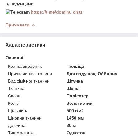
однодумцями:
https://t.me/domira_chat
Приховати
Характеристики
Основні
Країна виробник
Польща
Призначення тканини
Для подушок, Оббивна
Вид хімічної тканини
Штучна
Тканина
Шеніл
Склад
Поліестер
Колір
Золотистий
Щільність
500 г/м2
Ширина тканини
1450 мм
Довжина
30 м
Тип малюнка
Однотон