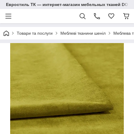
Евростиль ТК — интернет-магазин мебельных тканей DOM
Товари та послуги
Меблеві тканини шеніл
Меблева т