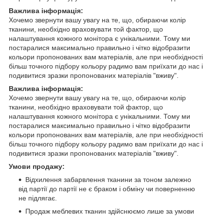
Важлива інформація:
Хочемо звернути вашу увагу на те, що, обираючи колір
тканини, необхідно враховувати той фактор, що
налаштування кожного монітора є унікальними. Тому ми
постаралися максимально правильно і чітко відобразити
кольори пропонованих вам матеріалів, але при необхідності
більш точного підбору кольору радимо вам приїхати до нас і
подивитися зразки пропонованих матеріалів "вживу".
Важлива інформація:
Хочемо звернути вашу увагу на те, що, обираючи колір
тканини, необхідно враховувати той фактор, що
налаштування кожного монітора є унікальними. Тому ми
постаралися максимально правильно і чітко відобразити
кольори пропонованих вам матеріалів, але при необхідності
більш точного підбору кольору радимо вам приїхати до нас і
подивитися зразки пропонованих матеріалів "вживу".
Умови продажу:
Відхилення забарвлення тканини за тоном залежно
від партії до партії не є браком і обміну чи поверненню
не підлягає.
Продаж меблевих тканин здійснюємо лише за умови