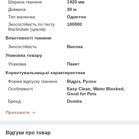
Ширина тканини
1420 мм
Довжина
30 м
Тип малюнка
Однотон
Зносостійкість по тесту
100000
Martindale (циклів)
Властивості тканини
Зносостійкість
Висока
Упаковка товару
Упаковка
Пакет
Користувальницькі характеристики
Форма відпуску тканини
Відріз, Рулон
Особливості
Easy Clean, Water Blocked,
Good for Pets
Бренд
Domira
Приховати
Відгуки про товар