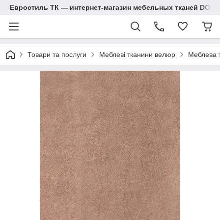
Евростиль ТК — интернет-магазин мебельных тканей DOM
Товари та послуги
Меблеві тканини велюр
Меблева 