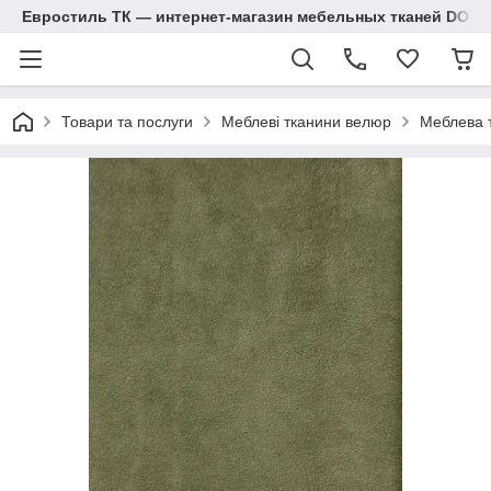
Евростиль ТК — интернет-магазин мебельных тканей DOM
Товари та послуги
Меблеві тканини велюр
Меблева 