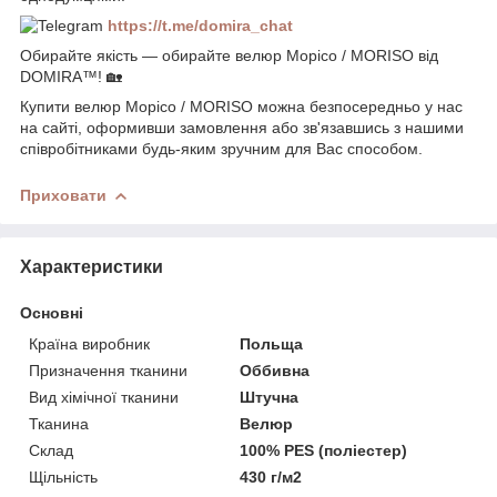
https://t.me/domira_chat
Обирайте якість — обирайте велюр Морісо / MORISO від
DOMIRA™! 🏡
Купити велюр Морісо / MORISO можна безпосередньо у нас
на сайті, оформивши замовлення або зв'язавшись з нашими
співробітниками будь-яким зручним для Вас способом.
Приховати
Характеристики
Основні
Країна виробник
Польща
Призначення тканини
Оббивна
Вид хімічної тканини
Штучна
Тканина
Велюр
Склад
100% PES (поліестер)
Щільність
430 г/м2