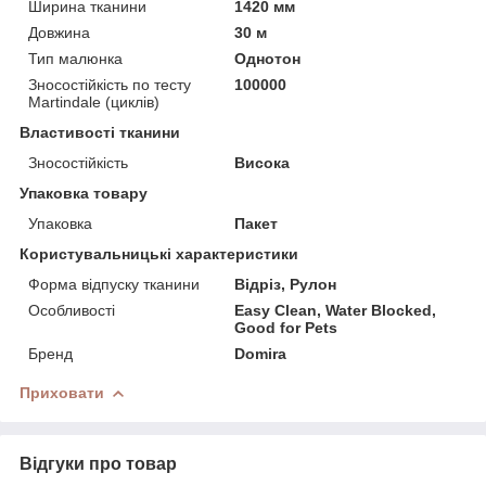
Ширина тканини
1420 мм
Довжина
30 м
Тип малюнка
Однотон
Зносостійкість по тесту
100000
Martindale (циклів)
Властивості тканини
Зносостійкість
Висока
Упаковка товару
Упаковка
Пакет
Користувальницькі характеристики
Форма відпуску тканини
Відріз, Рулон
Особливості
Easy Clean, Water Blocked,
Good for Pets
Бренд
Domira
Приховати
Відгуки про товар