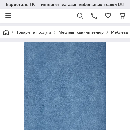
Евростиль ТК — интернет-магазин мебельных тканей DOM
Товари та послуги
Меблеві тканини велюр
Меблева 