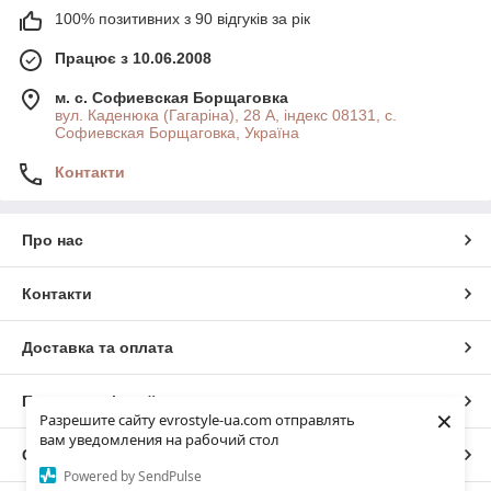
100% позитивних з 90 відгуків за рік
Працює з 10.06.2008
м. с. Софиевская Борщаговка
вул. Каденюка (Гагаріна), 28 А, індекс 08131, с.
Софиевская Борщаговка, Україна
Контакти
Про нас
Контакти
Доставка та оплата
Повна версія сайту
×
Разрешите сайту evrostyle-ua.com отправлять
вам уведомления на рабочий стол
Сайт створено на маркетплейсі
Prom.ua
Powered by SendPulse