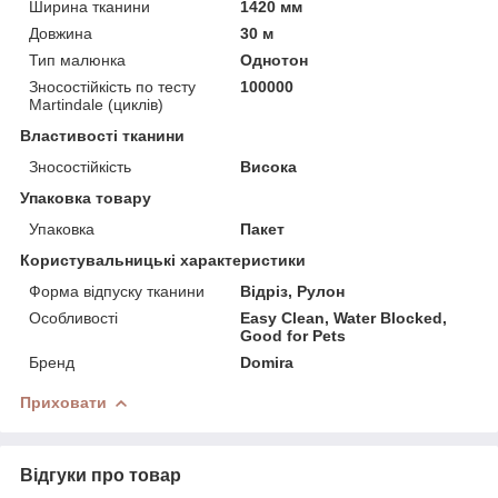
Ширина тканини
1420 мм
Довжина
30 м
Тип малюнка
Однотон
Зносостійкість по тесту
100000
Martindale (циклів)
Властивості тканини
Зносостійкість
Висока
Упаковка товару
Упаковка
Пакет
Користувальницькі характеристики
Форма відпуску тканини
Відріз, Рулон
Особливості
Easy Clean, Water Blocked,
Good for Pets
Бренд
Domira
Приховати
Відгуки про товар