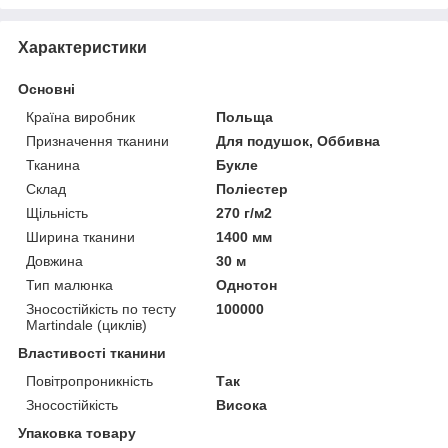
Характеристики
Основні
Країна виробник
Польща
Призначення тканини
Для подушок, Оббивна
Тканина
Букле
Склад
Поліестер
Щільність
270 г/м2
Ширина тканини
1400 мм
Довжина
30 м
Тип малюнка
Однотон
Зносостійкість по тесту
100000
Martindale (циклів)
Властивості тканини
Повітропроникність
Так
Зносостійкість
Висока
Упаковка товару