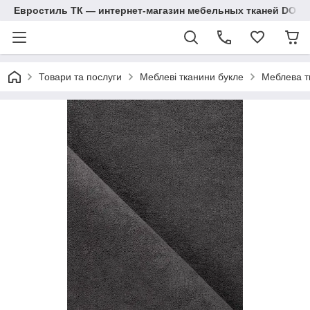
Евростиль ТК — интернет-магазин мебельных тканей DOM
Товари та послуги
Меблеві тканини букле
Меблева т